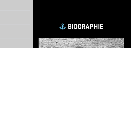
BIOGRAPHIE